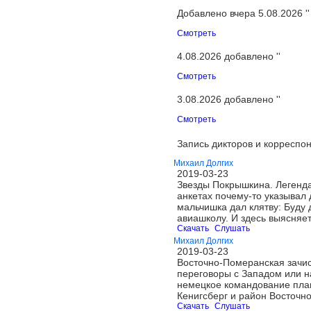
Добавлено вчера 5.08.2026 ''
Смотреть
4.08.2026 добавлено ''
Смотреть
3.08.2026 добавлено ''
Смотреть
Запись дикторов и корреспон
Михаил Долгих
2019-03-23
Звезды Покрышкина. Легенда
анкетах почему-то указывал 
мальчишка дал клятву: Буду 
авиашколу. И здесь выясняе
Скачать
Слушать
Михаил Долгих
2019-03-23
Восточно-Померанская зачист
переговоры с Западом или на
немецкое командование план
Кенигсберг и район Восточн
Скачать
Слушать