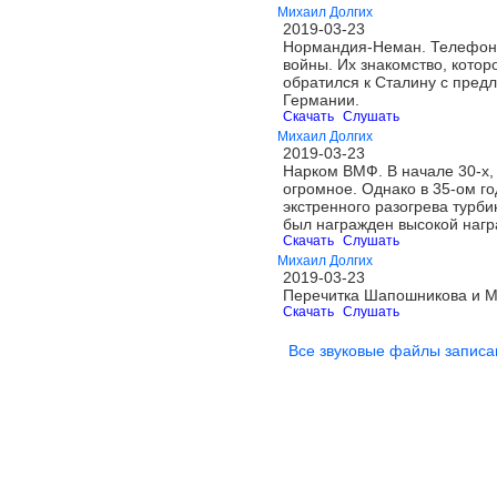
Михаил Долгих
2019-03-23
Нормандия-Неман. Телефонны
войны. Их знакомство, котор
обратился к Сталину с пред
Германии.
Скачать
Слушать
Михаил Долгих
2019-03-23
Нарком ВМФ. В начале 30-х,
огромное. Однако в 35-ом г
экстренного разогрева турби
был награжден высокой нагр
Скачать
Слушать
Михаил Долгих
2019-03-23
Перечитка Шапошникова и М
Скачать
Слушать
Все звуковые файлы записа