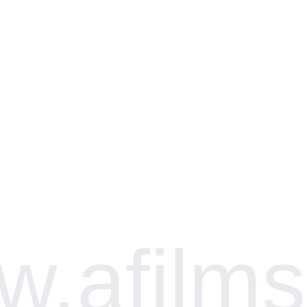
.afilms