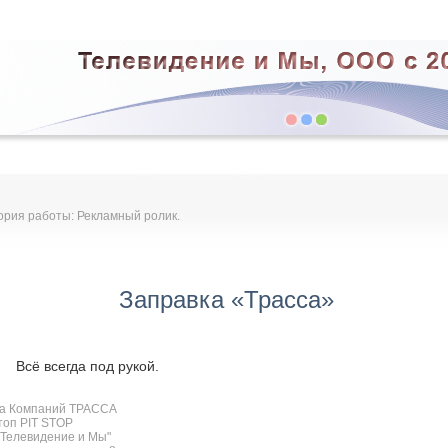
ория работы: Рекламный ролик.
Заправка «Трасса»
Всё всегда под рукой.
па Компаний ТРАССА
топ PIT STOP
Телевидение и Мы"