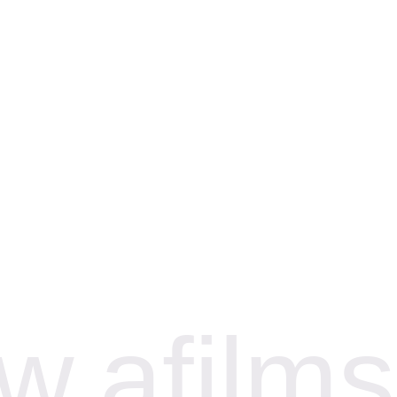
.afilms