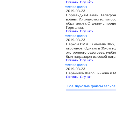
Скачать
Слушать
Михаил Долгих
2019-03-23
Нормандия-Неман. Телефонны
войны. Их знакомство, котор
обратился к Сталину с пред
Германии.
Скачать
Слушать
Михаил Долгих
2019-03-23
Нарком ВМФ. В начале 30-х,
огромное. Однако в 35-ом г
экстренного разогрева турби
был награжден высокой нагр
Скачать
Слушать
Михаил Долгих
2019-03-23
Перечитка Шапошникова и М
Скачать
Слушать
Все звуковые файлы записа