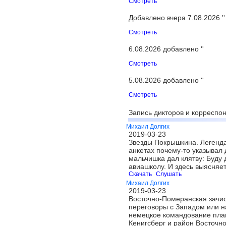
Смотреть
Добавлено вчера 7.08.2026 ''
Смотреть
6.08.2026 добавлено ''
Смотреть
5.08.2026 добавлено ''
Смотреть
Запись дикторов и корреспон
Михаил Долгих
2019-03-23
Звезды Покрышкина. Легенда
анкетах почему-то указывал 
мальчишка дал клятву: Буду 
авиашколу. И здесь выясняе
Скачать
Слушать
Михаил Долгих
2019-03-23
Восточно-Померанская зачист
переговоры с Западом или на
немецкое командование план
Кенигсберг и район Восточн