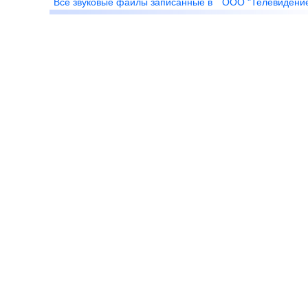
Все звуковые файлы записанные в
ООО "Телевидени