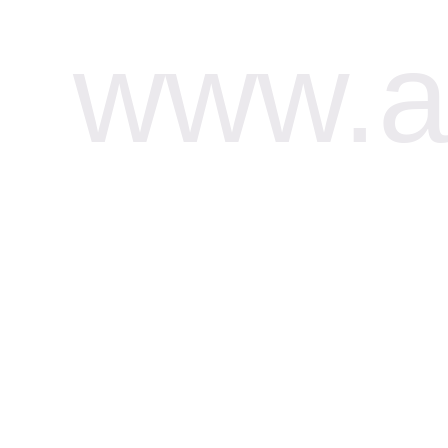
www.af