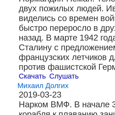
двух пожилых людей. И
виделись со времен вой
быстро переросло в друж
назад. В марте 1942 год
Сталину с предложение
французских летчиков д
против фашистской Гер
Скачать
Слушать
Михаил Долгих
2019-03-23
Нарком ВМФ. В начале 3
корабля к плаванию зан