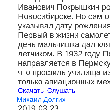
Иванович Покрышкин род
Новосибирске. Но сам о
указывал дату рождения
Первый в жизни самолет
день мальчишка дал клят
летчиком. В 1932 году 
направляется в Пермску
что профиль училища из
только авиационных ме
Скачать
Слушать
Михаил Долгих
2019-03-23