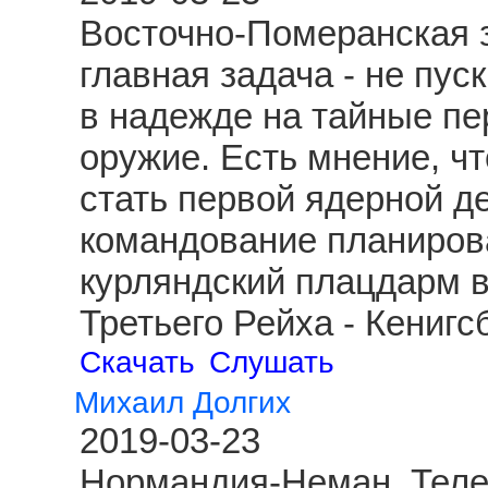
Восточно-Померанская з
главная задача - не пус
в надежде на тайные пе
оружие. Есть мнение, чт
стать первой ядерной д
командование планиров
курляндский плацдарм 
Третьего Рейха - Кениг
Скачать
Слушать
Михаил Долгих
2019-03-23
Нормандия-Неман. Теле