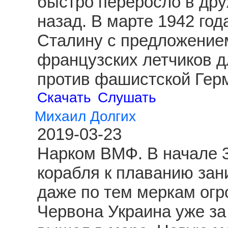
быстро переросло в друж
назад. В марте 1942 год
Сталину с предложение
французских летчиков д
против фашистской Гер
Скачать
Слушать
Михаил Долгих
2019-03-23
Нарком ВМФ. В начале 3
корабля к плаванию зан
даже по тем меркам огр
Червона Украина уже за