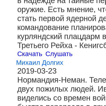
в надежде на тайные пе
оружие. Есть мнение, чт
стать первой ядерной д
командование планиров
курляндский плацдарм 
Третьего Рейха - Кениг
Скачать
Слушать
Михаил Долгих
2019-03-23
Нормандия-Неман. Теле
двух пожилых людей. И
виделись со времен вой