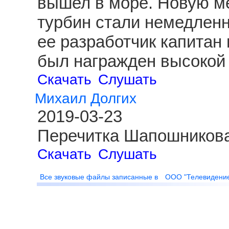
вышел в море. Новую ме
турбин стали немедленн
ее разработчик капитан
был награжден высокой 
Скачать
Слушать
Михаил Долгих
2019-03-23
Перечитка Шапошникова
Скачать
Слушать
Все звуковые файлы записанные в
ООО "Телевидени