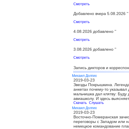
Смотреть
Добавлено вчера 5.08.2026 ''
Смотреть
4.08.2026 добавлено ''
Смотреть
3.08.2026 добавлено ''
Смотреть
Запись дикторов и корреспон
Михаил Долгих
2019-03-23
Звезды Покрышкина. Легенда
анкетах почему-то указывал 
мальчишка дал клятву: Буду 
авиашколу. И здесь выясняе
Скачать
Слушать
Михаил Долгих
2019-03-23
Восточно-Померанская зачист
переговоры с Западом или на
немецкое командование план