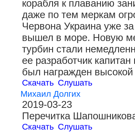
корабля к плаванию зан
даже по тем меркам огр
Червона Украина уже за
вышел в море. Новую ме
турбин стали немедленн
ее разработчик капитан
был награжден высокой 
Скачать
Слушать
Михаил Долгих
2019-03-23
Перечитка Шапошникова
Скачать
Слушать