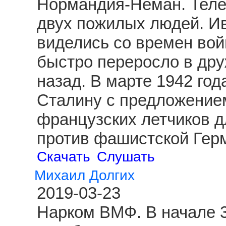
Нормандия-Неман. Теле
двух пожилых людей. И
виделись со времен вой
быстро переросло в друж
назад. В марте 1942 год
Сталину с предложение
французских летчиков д
против фашистской Гер
Скачать
Слушать
Михаил Долгих
2019-03-23
Нарком ВМФ. В начале 3