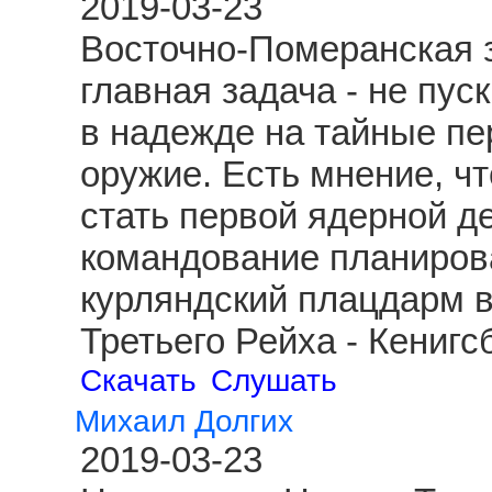
2019-03-23
Восточно-Померанская з
главная задача - не пус
в надежде на тайные пе
оружие. Есть мнение, чт
стать первой ядерной д
командование планиров
курляндский плацдарм 
Третьего Рейха - Кениг
Скачать
Слушать
Михаил Долгих
2019-03-23