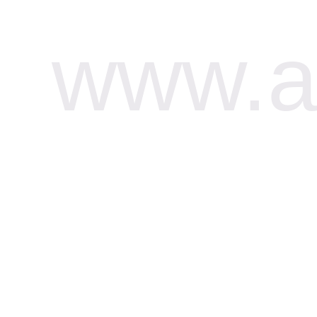
www.af