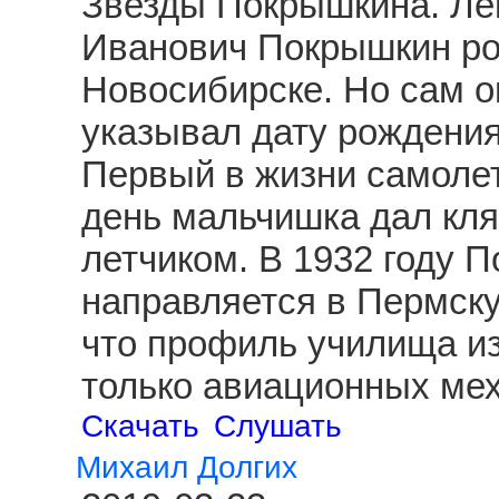
Звезды Покрышкина. Ле
Иванович Покрышкин род
Новосибирске. Но сам о
указывал дату рождения
Первый в жизни самолет
день мальчишка дал клят
летчиком. В 1932 году 
направляется в Пермску
что профиль училища из
только авиационных ме
Скачать
Слушать
Михаил Долгих