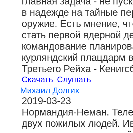
главная задача - не пус
в надежде на тайные пе
оружие. Есть мнение, чт
стать первой ядерной д
командование планиров
курляндский плацдарм 
Третьего Рейха - Кениг
Скачать
Слушать
Михаил Долгих
2019-03-23
Нормандия-Неман. Теле
двух пожилых людей. И