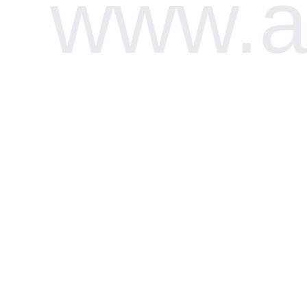
www.af