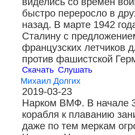
виделись со времен вой
быстро переросло в друж
назад. В марте 1942 год
Сталину с предложение
французских летчиков д
против фашистской Гер
Скачать
Слушать
Михаил Долгих
2019-03-23
Нарком ВМФ. В начале 3
корабля к плаванию зан
даже по тем меркам огр