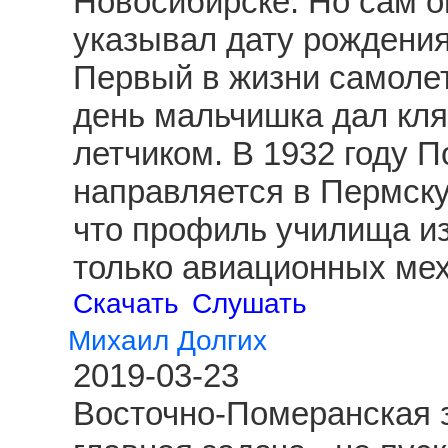
Новосибирске. Но сам о
указывал дату рождения
Первый в жизни самолет
день мальчишка дал клят
летчиком. В 1932 году 
направляется в Пермску
что профиль училища из
только авиационных ме
Скачать
Слушать
Михаил Долгих
2019-03-23
Восточно-Померанская з