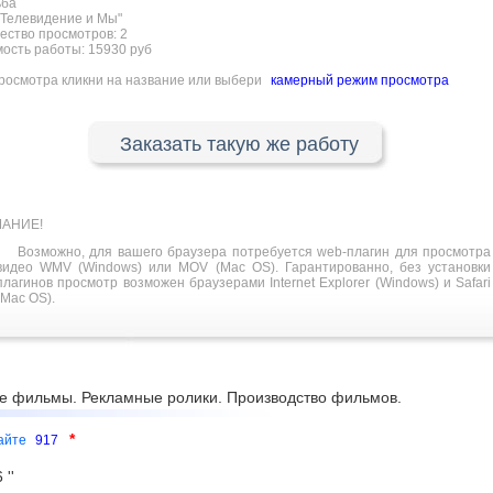
ьба
Телевидение и Мы"
ество просмотров:
2
ость работы: 15930 руб
росмотра кликни на название или выбери
камерный режим просмотра
Заказать такую же работу
АНИЕ!
Возможно, для вашего браузера потребуется web-плагин для просмотра
видео WMV (Windows) или MOV (Mac OS). Гарантированно, без установки
плагинов просмотр возможен браузерами Internet Explorer (Windows) и Safari
(Mac OS).
е фильмы. Рекламные ролики. Производство фильмов.
*
сайте
917
''