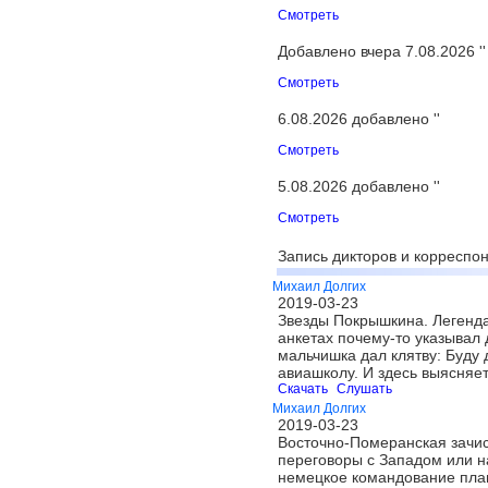
Смотреть
Добавлено вчера 7.08.2026 ''
Смотреть
6.08.2026 добавлено ''
Смотреть
5.08.2026 добавлено ''
Смотреть
Запись дикторов и корреспон
Михаил Долгих
2019-03-23
Звезды Покрышкина. Легенда
анкетах почему-то указывал 
мальчишка дал клятву: Буду 
авиашколу. И здесь выясняе
Скачать
Слушать
Михаил Долгих
2019-03-23
Восточно-Померанская зачист
переговоры с Западом или на
немецкое командование план