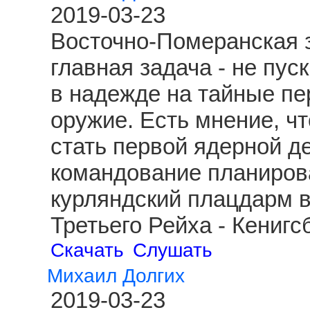
2019-03-23
Восточно-Померанская з
главная задача - не пус
в надежде на тайные пе
оружие. Есть мнение, чт
стать первой ядерной д
командование планиров
курляндский плацдарм 
Третьего Рейха - Кениг
Скачать
Слушать
Михаил Долгих
2019-03-23