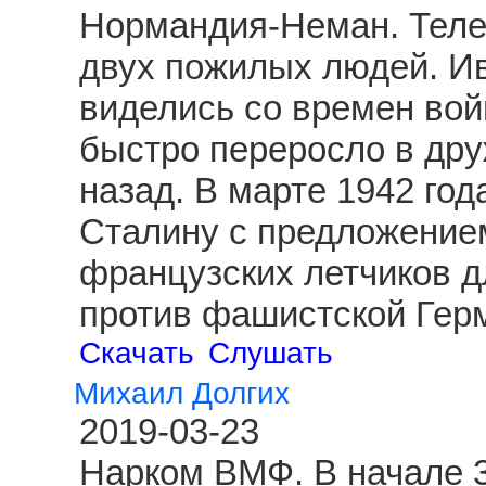
Нормандия-Неман. Теле
двух пожилых людей. И
виделись со времен вой
быстро переросло в друж
назад. В марте 1942 год
Сталину с предложение
французских летчиков д
против фашистской Гер
Скачать
Слушать
Михаил Долгих
2019-03-23
Нарком ВМФ. В начале 3