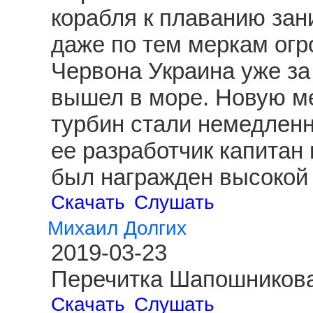
корабля к плаванию зан
даже по тем меркам огр
Червона Украина уже за
вышел в море. Новую ме
турбин стали немедленн
ее разработчик капитан
был награжден высокой 
Скачать
Слушать
Михаил Долгих
2019-03-23
Перечитка Шапошникова
Скачать
Слушать