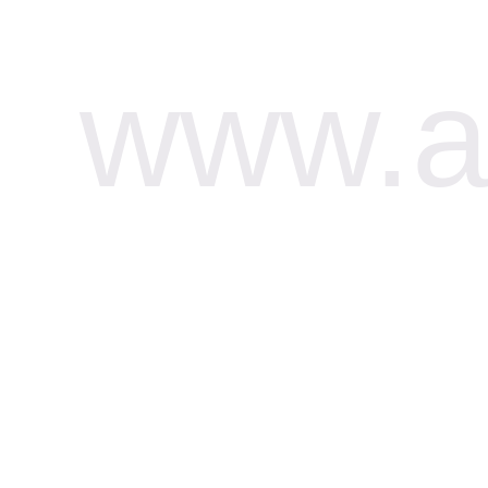
www.af