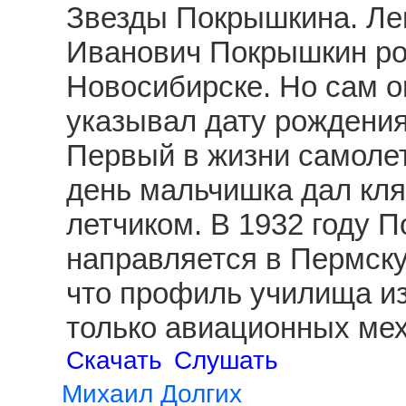
Звезды Покрышкина. Ле
Иванович Покрышкин род
Новосибирске. Но сам о
указывал дату рождения
Первый в жизни самолет
день мальчишка дал клят
летчиком. В 1932 году 
направляется в Пермску
что профиль училища из
только авиационных ме
Скачать
Слушать
Михаил Долгих