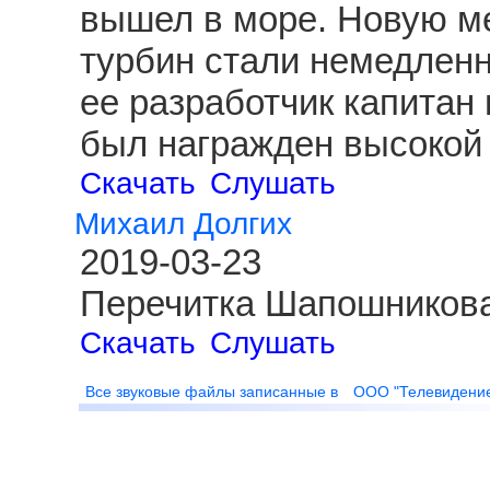
вышел в море. Новую ме
турбин стали немедленн
ее разработчик капитан
был награжден высокой 
Скачать
Слушать
Михаил Долгих
2019-03-23
Перечитка Шапошникова
Скачать
Слушать
Все звуковые файлы записанные в
ООО "Телевидени