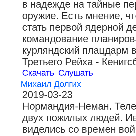
в надежде на тайные пе
оружие. Есть мнение, чт
стать первой ядерной д
командование планиров
курляндский плацдарм 
Третьего Рейха - Кениг
Скачать
Слушать
Михаил Долгих
2019-03-23
Нормандия-Неман. Теле
двух пожилых людей. И
виделись со времен вой