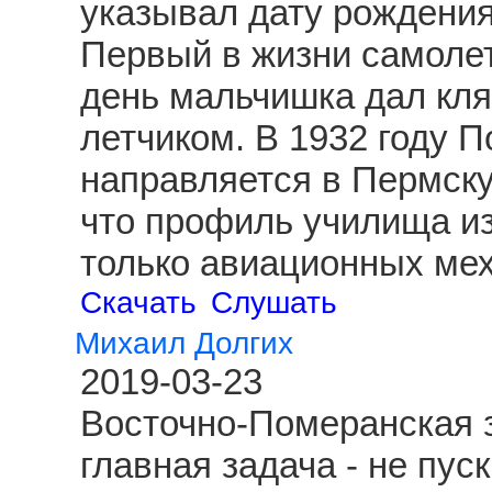
указывал дату рождения
Первый в жизни самолет
день мальчишка дал клят
летчиком. В 1932 году 
направляется в Пермску
что профиль училища из
только авиационных ме
Скачать
Слушать
Михаил Долгих
2019-03-23
Восточно-Померанская з
главная задача - не пус