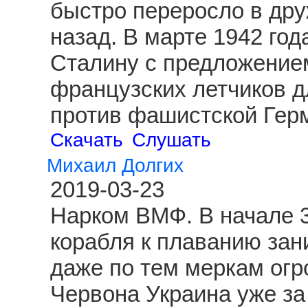
быстро переросло в друж
назад. В марте 1942 год
Сталину с предложение
французских летчиков д
против фашистской Гер
Скачать
Слушать
Михаил Долгих
2019-03-23
Нарком ВМФ. В начале 3
корабля к плаванию зан
даже по тем меркам огр
Червона Украина уже за