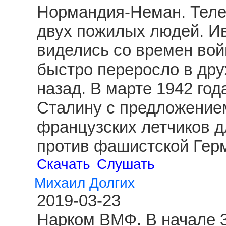
Нормандия-Неман. Теле
двух пожилых людей. И
виделись со времен вой
быстро переросло в друж
назад. В марте 1942 год
Сталину с предложение
французских летчиков д
против фашистской Гер
Скачать
Слушать
Михаил Долгих
2019-03-23
Нарком ВМФ. В начале 3