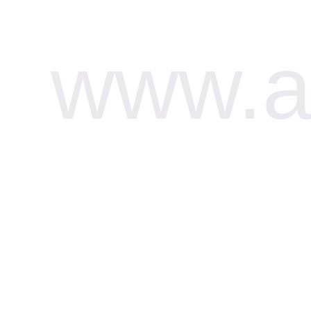
www.af