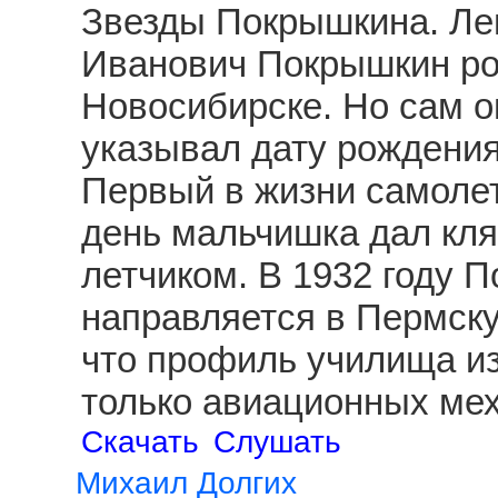
Звезды Покрышкина. Ле
Иванович Покрышкин род
Новосибирске. Но сам о
указывал дату рождения
Первый в жизни самолет
день мальчишка дал клят
летчиком. В 1932 году 
направляется в Пермску
что профиль училища из
только авиационных ме
Скачать
Слушать
Михаил Долгих