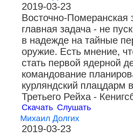
2019-03-23
Восточно-Померанская з
главная задача - не пус
в надежде на тайные пе
оружие. Есть мнение, чт
стать первой ядерной д
командование планиров
курляндский плацдарм 
Третьего Рейха - Кениг
Скачать
Слушать
Михаил Долгих
2019-03-23