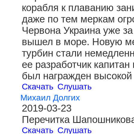
корабля к плаванию зан
даже по тем меркам огр
Червона Украина уже за
вышел в море. Новую ме
турбин стали немедленн
ее разработчик капитан
был награжден высокой 
Скачать
Слушать
Михаил Долгих
2019-03-23
Перечитка Шапошникова
Скачать
Слушать