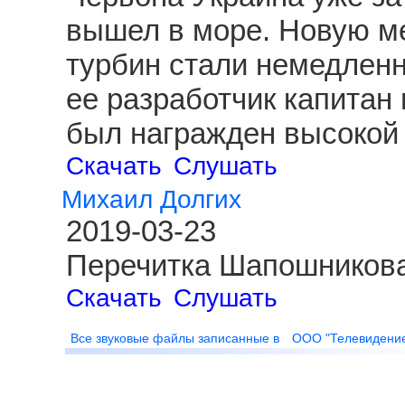
вышел в море. Новую ме
турбин стали немедленн
ее разработчик капитан
был награжден высокой 
Скачать
Слушать
Михаил Долгих
2019-03-23
Перечитка Шапошникова
Скачать
Слушать
Все звуковые файлы записанные в
ООО "Телевидени