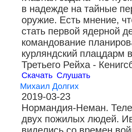
в надежде на тайные пе
оружие. Есть мнение, чт
стать первой ядерной д
командование планиров
курляндский плацдарм 
Третьего Рейха - Кениг
Скачать
Слушать
Михаил Долгих
2019-03-23
Нормандия-Неман. Теле
двух пожилых людей. И
виделись со времен вой