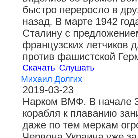
быстро переросло в друж
назад. В марте 1942 год
Сталину с предложение
французских летчиков д
против фашистской Гер
Скачать
Слушать
Михаил Долгих
2019-03-23
Нарком ВМФ. В начале 3
корабля к плаванию зан
даже по тем меркам огр
Червона Украина уже за