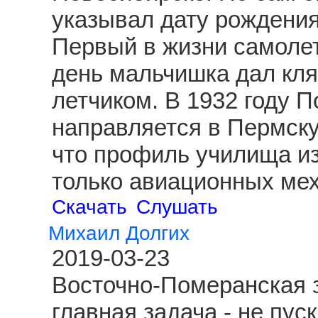
указывал дату рождения
Первый в жизни самолет
день мальчишка дал клят
летчиком. В 1932 году 
направляется в Пермску
что профиль училища из
только авиационных ме
Скачать
Слушать
Михаил Долгих
2019-03-23
Восточно-Померанская з
главная задача - не пус