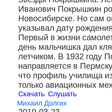
Иванович Покрышкин род
Новосибирске. Но сам о
указывал дату рождения
Первый в жизни самолет
день мальчишка дал клят
летчиком. В 1932 году 
направляется в Пермску
что профиль училища из
только авиационных ме
Скачать
Слушать
Михаил Долгих
2019-03-23