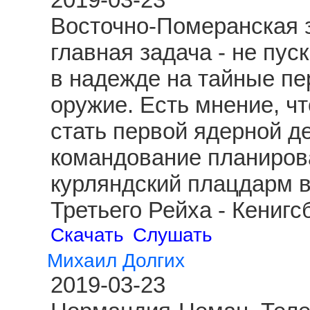
Восточно-Померанская з
главная задача - не пус
в надежде на тайные пе
оружие. Есть мнение, чт
стать первой ядерной д
командование планиров
курляндский плацдарм 
Третьего Рейха - Кениг
Скачать
Слушать
Михаил Долгих
2019-03-23