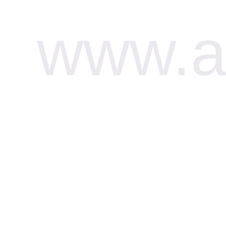
www.af