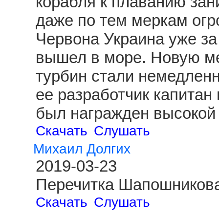
корабля к плаванию зан
даже по тем меркам огр
Червона Украина уже за
вышел в море. Новую ме
турбин стали немедленн
ее разработчик капитан
был награжден высокой 
Скачать
Слушать
Михаил Долгих
2019-03-23
Перечитка Шапошникова
Скачать
Слушать