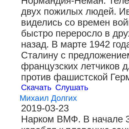
Нормандия-Неман. Теле
двух пожилых людей. И
виделись со времен вой
быстро переросло в друж
назад. В марте 1942 год
Сталину с предложение
французских летчиков д
против фашистской Гер
Скачать
Слушать
Михаил Долгих
2019-03-23
Нарком ВМФ. В начале 3