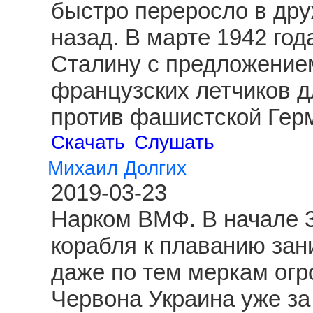
быстро переросло в друж
назад. В марте 1942 год
Сталину с предложение
французских летчиков д
против фашистской Гер
Скачать
Слушать
Михаил Долгих
2019-03-23
Нарком ВМФ. В начале 3
корабля к плаванию зан
даже по тем меркам огр
Червона Украина уже за