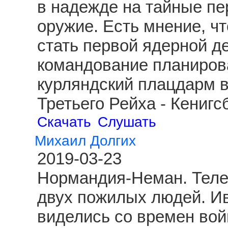
в надежде на тайные пе
оружие. Есть мнение, чт
стать первой ядерной д
командование планиров
курляндский плацдарм 
Третьего Рейха - Кениг
Скачать
Слушать
Михаил Долгих
2019-03-23
Нормандия-Неман. Теле
двух пожилых людей. И
виделись со времен вой