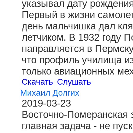
указывал дату рождения
Первый в жизни самолет
день мальчишка дал клят
летчиком. В 1932 году 
направляется в Пермску
что профиль училища из
только авиационных ме
Скачать
Слушать
Михаил Долгих
2019-03-23
Восточно-Померанская з
главная задача - не пус