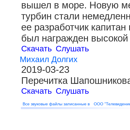
вышел в море. Новую ме
турбин стали немедленн
ее разработчик капитан
был награжден высокой 
Скачать
Слушать
Михаил Долгих
2019-03-23
Перечитка Шапошникова
Скачать
Слушать
Все звуковые файлы записанные в
ООО "Телевидени