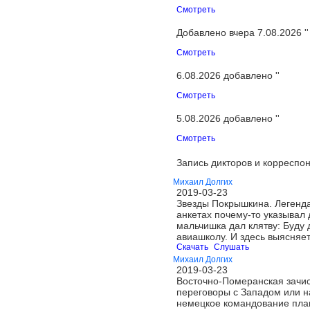
Смотреть
Добавлено вчера 7.08.2026 ''
Смотреть
6.08.2026 добавлено ''
Смотреть
5.08.2026 добавлено ''
Смотреть
Запись дикторов и корреспон
Михаил Долгих
2019-03-23
Звезды Покрышкина. Легенда
анкетах почему-то указывал 
мальчишка дал клятву: Буду 
авиашколу. И здесь выясняе
Скачать
Слушать
Михаил Долгих
2019-03-23
Восточно-Померанская зачист
переговоры с Западом или на
немецкое командование план