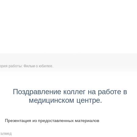
ория работы: Фильм о юбилее.
Поздравление коллег на работе в
медицинском центре.
Презентация из предоставленных материалов
талмед