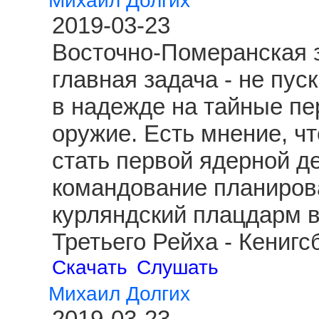
Михаил Долгих
2019-03-23
Восточно-Померанская з
главная задача - не пус
в надежде на тайные пе
оружие. Есть мнение, чт
стать первой ядерной д
командование планиров
курляндский плацдарм 
Третьего Рейха - Кениг
Скачать
Слушать
Михаил Долгих
2019-03-23