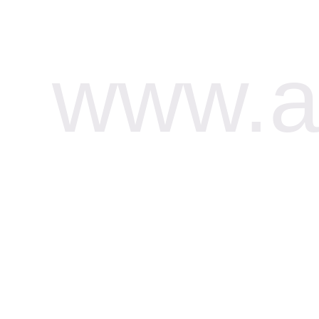
www.af