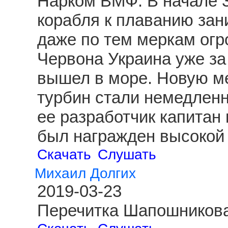
Нарком ВМФ. В начале 3
корабля к плаванию зан
даже по тем меркам огр
Червона Украина уже за
вышел в море. Новую ме
турбин стали немедленн
ее разработчик капитан
был награжден высокой 
Скачать
Слушать
Михаил Долгих
2019-03-23
Перечитка Шапошникова