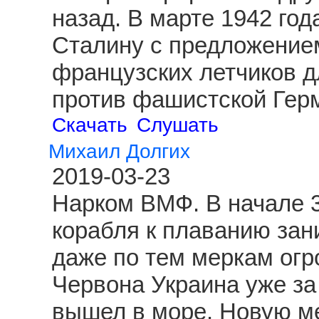
назад. В марте 1942 год
Сталину с предложение
французских летчиков д
против фашистской Гер
Скачать
Слушать
Михаил Долгих
2019-03-23
Нарком ВМФ. В начале 3
корабля к плаванию зан
даже по тем меркам огр
Червона Украина уже за
вышел в море. Новую ме