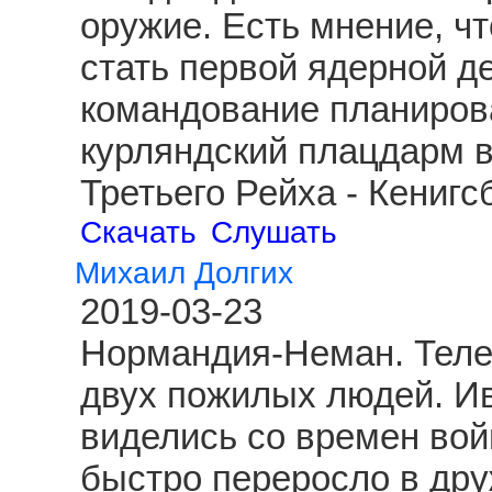
оружие. Есть мнение, чт
стать первой ядерной д
командование планиров
курляндский плацдарм 
Третьего Рейха - Кениг
Скачать
Слушать
Михаил Долгих
2019-03-23
Нормандия-Неман. Теле
двух пожилых людей. И
виделись со времен вой
быстро переросло в друж