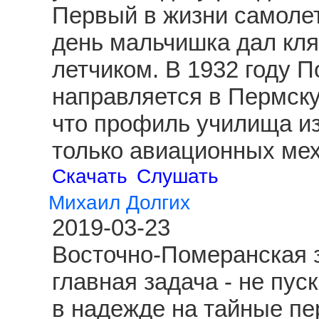
Первый в жизни самолет
день мальчишка дал клят
летчиком. В 1932 году 
направляется в Пермску
что профиль училища из
только авиационных ме
Скачать
Слушать
Михаил Долгих
2019-03-23
Восточно-Померанская з
главная задача - не пус
в надежде на тайные пе