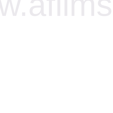
.afilms