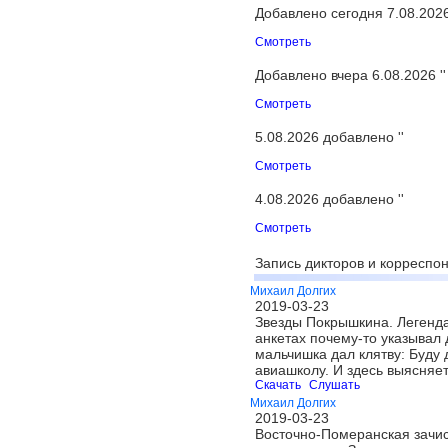
Добавлено сегодня 7.08.2026 
Смотреть
Добавлено вчера 6.08.2026 ''
Смотреть
5.08.2026 добавлено ''
Смотреть
4.08.2026 добавлено ''
Смотреть
Запись дикторов и корреспон
Михаил Долгих
2019-03-23
Звезды Покрышкина. Легенда
анкетах почему-то указывал 
мальчишка дал клятву: Буду 
авиашколу. И здесь выясняе
Скачать
Слушать
Михаил Долгих
2019-03-23
Восточно-Померанская зачист