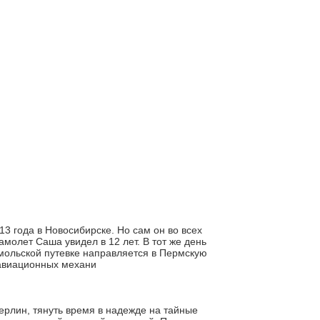
 года в Новосибирске. Но сам он во всех
амолет Саша увидел в 12 лет. В тот же день
омольской путевке направляется в Пермскую
 авиационных механи
Берлин, тянуть время в надежде на тайные