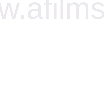
.afilms