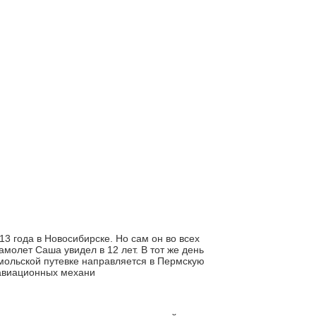
 года в Новосибирске. Но сам он во всех
амолет Саша увидел в 12 лет. В тот же день
омольской путевке направляется в Пермскую
 авиационных механи