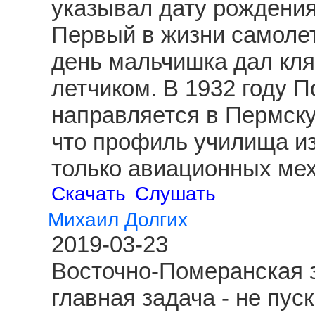
указывал дату рождения
Первый в жизни самолет
день мальчишка дал клят
летчиком. В 1932 году 
направляется в Пермску
что профиль училища из
только авиационных ме
Скачать
Слушать
Михаил Долгих
2019-03-23
Восточно-Померанская з
главная задача - не пус