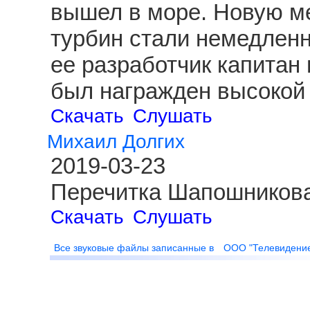
вышел в море. Новую ме
турбин стали немедленн
ее разработчик капитан
был награжден высокой 
Скачать
Слушать
Михаил Долгих
2019-03-23
Перечитка Шапошникова
Скачать
Слушать
Все звуковые файлы записанные в
ООО "Телевидени