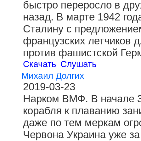
быстро переросло в друж
назад. В марте 1942 год
Сталину с предложение
французских летчиков д
против фашистской Гер
Скачать
Слушать
Михаил Долгих
2019-03-23
Нарком ВМФ. В начале 3
корабля к плаванию зан
даже по тем меркам огр
Червона Украина уже за