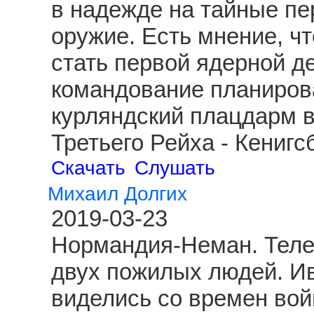
в надежде на тайные пе
оружие. Есть мнение, чт
стать первой ядерной д
командование планиров
курляндский плацдарм 
Третьего Рейха - Кениг
Скачать
Слушать
Михаил Долгих
2019-03-23
Нормандия-Неман. Теле
двух пожилых людей. И
виделись со времен вой