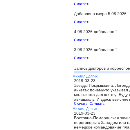
Смотреть
Добавлено вчера 5.08.2026 ''
Смотреть
4.08.2026 добавлено ''
Смотреть
3.08.2026 добавлено ''
Смотреть
Запись дикторов и корреспон
Михаил Долгих
2019-03-23
Звезды Покрышкина. Легенда
анкетах почему-то указывал 
мальчишка дал клятву: Буду 
авиашколу. И здесь выясняе
Скачать
Слушать
Михаил Долгих
2019-03-23
Восточно-Померанская зачист
переговоры с Западом или на
немецкое командование план