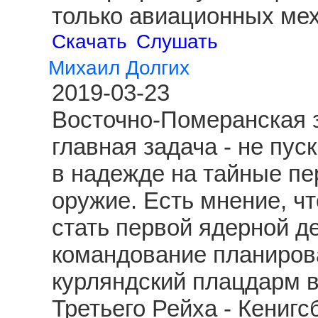
только авиационных ме
Скачать
Слушать
Михаил Долгих
2019-03-23
Восточно-Померанская з
главная задача - не пус
в надежде на тайные пе
оружие. Есть мнение, чт
стать первой ядерной д
командование планиров
курляндский плацдарм 
Третьего Рейха - Кениг