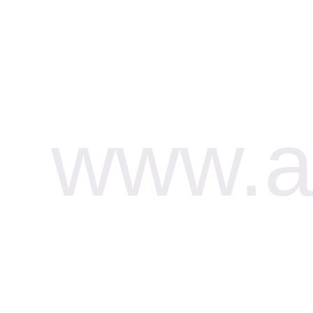
www.af