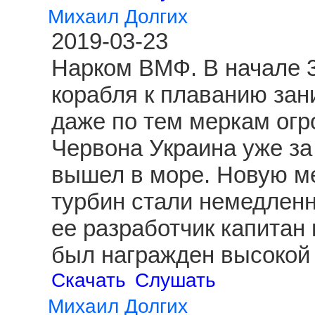
Михаил Долгих
2019-03-23
Нарком ВМФ. В начале 3
корабля к плаванию зан
даже по тем меркам огр
Червона Украина уже за
вышел в море. Новую ме
турбин стали немедленн
ее разработчик капитан
был награжден высокой 
Скачать
Слушать
Михаил Долгих