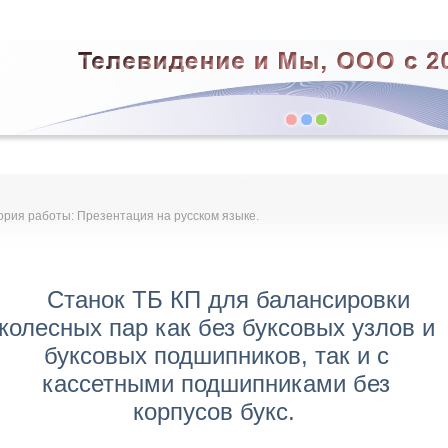
ория работы: Презентация на русском языке.
Станок ТБ КП для балансировки
колесных пар как без буксовых узлов и
буксовых подшипников, так и с
кассетными подшипниками без
корпусов букс.