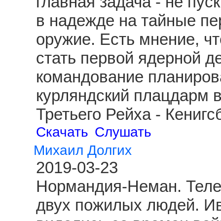
главная задача - не пус
в надежде на тайные пе
оружие. Есть мнение, чт
стать первой ядерной д
командование планиров
курляндский плацдарм 
Третьего Рейха - Кениг
Скачать
Слушать
Михаил Долгих
2019-03-23
Нормандия-Неман. Теле
двух пожилых людей. И