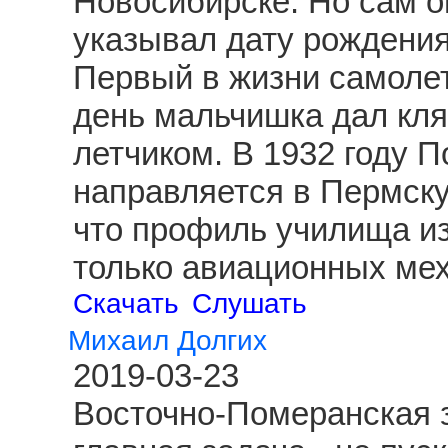
Новосибирске. Но сам о
указывал дату рождения
Первый в жизни самолет
день мальчишка дал клят
летчиком. В 1932 году 
направляется в Пермску
что профиль училища из
только авиационных ме
Скачать
Слушать
Михаил Долгих
2019-03-23
Восточно-Померанская з