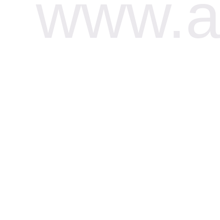
www.af