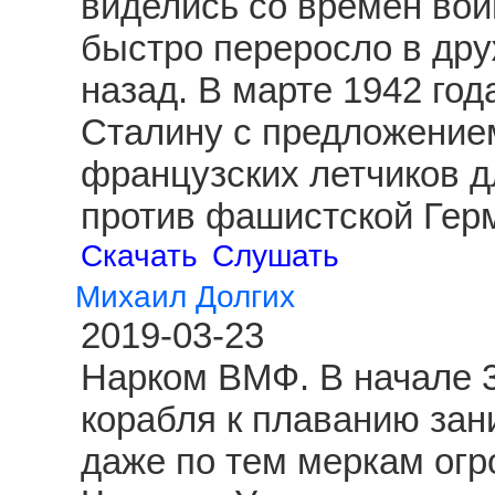
виделись со времен вой
быстро переросло в друж
назад. В марте 1942 год
Сталину с предложение
французских летчиков д
против фашистской Гер
Скачать
Слушать
Михаил Долгих
2019-03-23
Нарком ВМФ. В начале 3
корабля к плаванию зан
даже по тем меркам огр