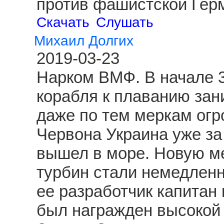
против фашистской Гер
Скачать
Слушать
Михаил Долгих
2019-03-23
Нарком ВМФ. В начале 3
корабля к плаванию зан
даже по тем меркам огр
Червона Украина уже за
вышел в море. Новую ме
турбин стали немедленн
ее разработчик капитан
был награжден высокой 