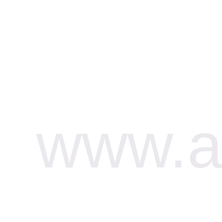
www.af