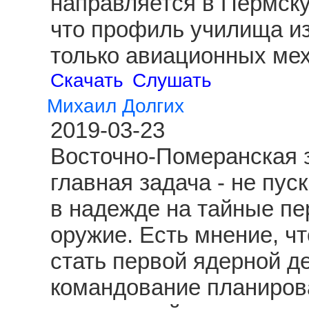
направляется в Пермску
что профиль училища из
только авиационных ме
Скачать
Слушать
Михаил Долгих
2019-03-23
Восточно-Померанская з
главная задача - не пус
в надежде на тайные пе
оружие. Есть мнение, чт
стать первой ядерной д
командование планиров