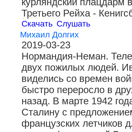
курляндский плацдарм 
Третьего Рейха - Кениг
Скачать
Слушать
Михаил Долгих
2019-03-23
Нормандия-Неман. Теле
двух пожилых людей. И
виделись со времен вой
быстро переросло в друж
назад. В марте 1942 год
Сталину с предложение
французских летчиков д