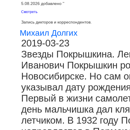
5.08.2026 добавлено ''
Смотреть
Запись дикторов и корреспондентов.
Михаил Долгих
2019-03-23
Звезды Покрышкина. Ле
Иванович Покрышкин род
Новосибирске. Но сам о
указывал дату рождения
Первый в жизни самолет
день мальчишка дал клят
летчиком. В 1932 году 