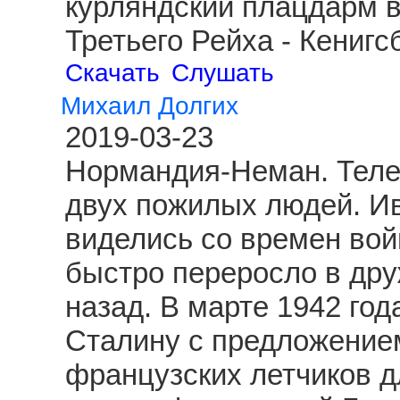
курляндский плацдарм 
Третьего Рейха - Кениг
Скачать
Слушать
Михаил Долгих
2019-03-23
Нормандия-Неман. Теле
двух пожилых людей. И
виделись со времен вой
быстро переросло в друж
назад. В марте 1942 год
Сталину с предложение
французских летчиков д