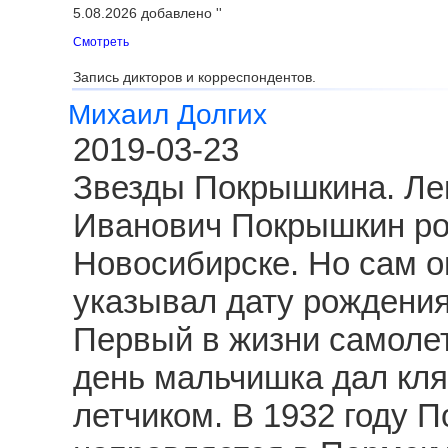
5.08.2026 добавлено ''
Смотреть
Запись дикторов и корреспондентов.
Михаил Долгих
2019-03-23
Звезды Покрышкина. Ле
Иванович Покрышкин род
Новосибирске. Но сам о
указывал дату рождения
Первый в жизни самолет
день мальчишка дал клят
летчиком. В 1932 году 