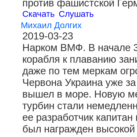
против фашистской Гер
Скачать
Слушать
Михаил Долгих
2019-03-23
Нарком ВМФ. В начале 3
корабля к плаванию зан
даже по тем меркам огр
Червона Украина уже за
вышел в море. Новую ме
турбин стали немедленн
ее разработчик капитан
был награжден высокой 