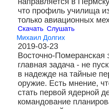
направляется в Пермску
что профиль училища из
только авиационных ме
Скачать
Слушать
Михаил Долгих
2019-03-23
Восточно-Померанская з
главная задача - не пус
в надежде на тайные пе
оружие. Есть мнение, чт
стать первой ядерной д
командование планиров