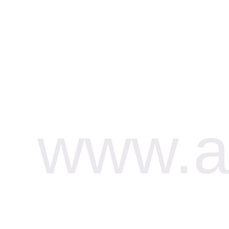
www.af