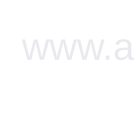
www.af