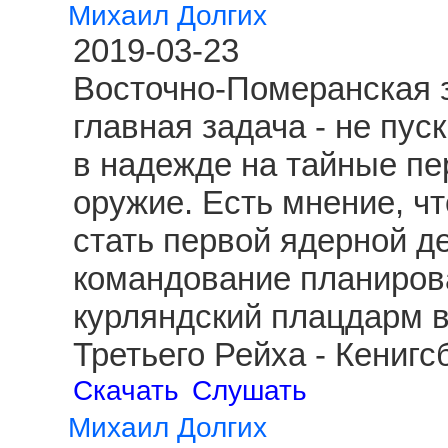
Михаил Долгих
2019-03-23
Восточно-Померанская з
главная задача - не пус
в надежде на тайные пе
оружие. Есть мнение, чт
стать первой ядерной д
командование планиров
курляндский плацдарм 
Третьего Рейха - Кениг
Скачать
Слушать
Михаил Долгих