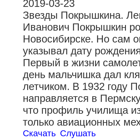
2019-03-23
Звезды Покрышкина. Ле
Иванович Покрышкин род
Новосибирске. Но сам о
указывал дату рождения
Первый в жизни самолет
день мальчишка дал клят
летчиком. В 1932 году 
направляется в Пермску
что профиль училища из
только авиационных ме
Скачать
Слушать