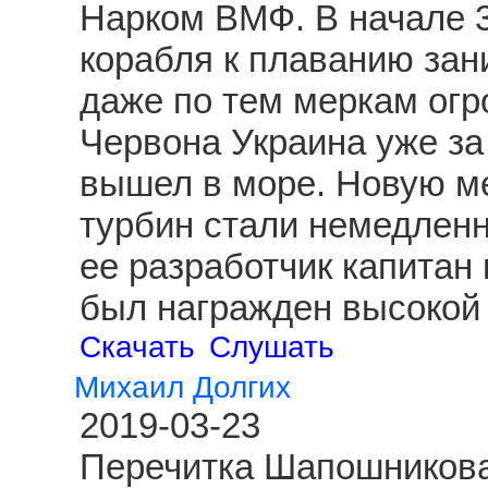
Нарком ВМФ. В начале 3
корабля к плаванию зан
даже по тем меркам огр
Червона Украина уже за
вышел в море. Новую ме
турбин стали немедленн
ее разработчик капитан
был награжден высокой 
Скачать
Слушать
Михаил Долгих
2019-03-23
Перечитка Шапошникова