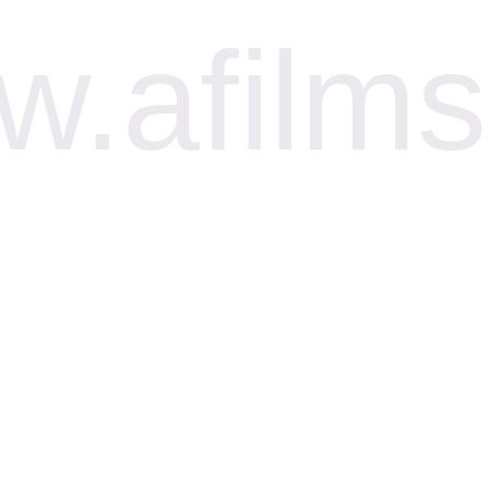
.afilms