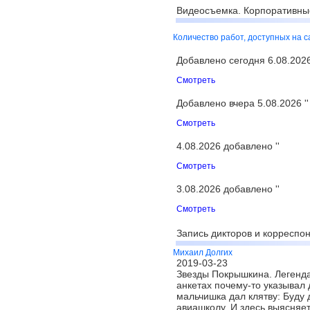
Видеосъемка. Корпоративны
Количество работ, доступных на 
Добавлено сегодня 6.08.2026 
Смотреть
Добавлено вчера 5.08.2026 ''
Смотреть
4.08.2026 добавлено ''
Смотреть
3.08.2026 добавлено ''
Смотреть
Запись дикторов и корреспон
Михаил Долгих
2019-03-23
Звезды Покрышкина. Легенда
анкетах почему-то указывал 
мальчишка дал клятву: Буду 
авиашколу. И здесь выясняе