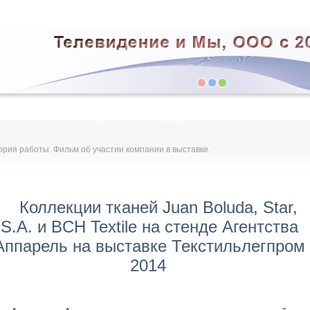
ория работы: Фильм об участии компании в выставке.
Коллекции тканей Juan Boluda, Star,
S.A. и BCH Textile на стенде Агентства
Аппарель на выставке Текстильлегпром
2014