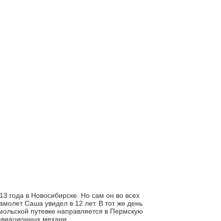
 года в Новосибирске. Но сам он во всех
амолет Саша увидел в 12 лет. В тот же день
омольской путевке направляется в Пермскую
 авиационных механи