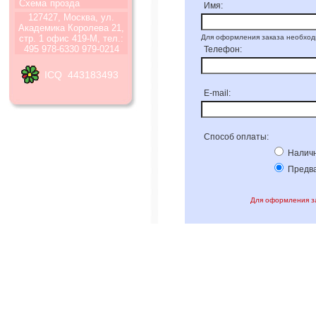
Схема
прозда
Имя:
127427, Москва, ул.
Академика Королева 21,
стр. 1 офис 419-М, тел.:
Для оформления заказа необход
495 978-6330 979-0214
Телефон:
ICQ 443183493
E-mail:
Способ оплаты:
Наличн
Предва
Для оформления за