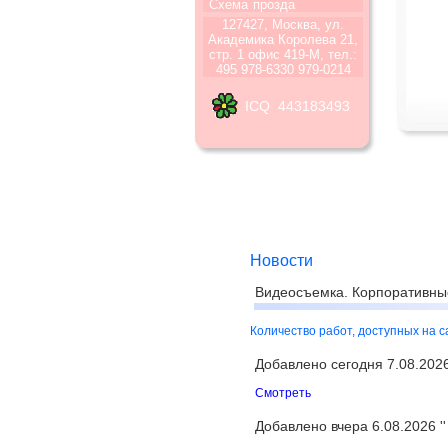
Схема
прозда
127427, Москва, ул.
Академика Королева 21,
стр. 1 офис 419-М, тел.:
495 978-6330 979-0214
ICQ 443183493
Новости
Видеосъемка. Корпоративны
Количество работ, доступных на 
Добавлено сегодня 7.08.2026 
Смотреть
Добавлено вчера 6.08.2026 ''