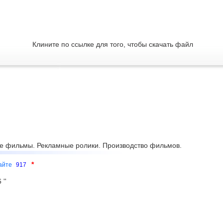
Клините по ссылке для того, чтобы скачать файл
е фильмы. Рекламные ролики. Производство фильмов.
*
сайте
917
''