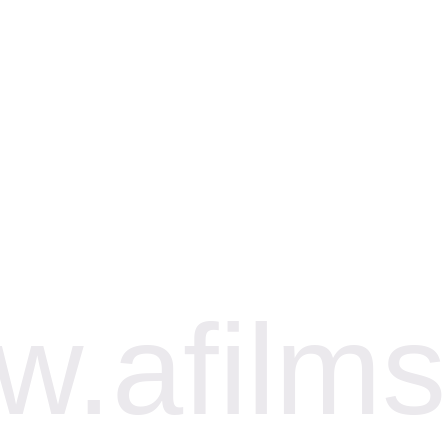
.afilms