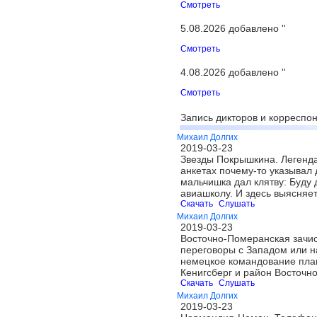
Смотреть
5.08.2026 добавлено ''
Смотреть
4.08.2026 добавлено ''
Смотреть
Запись дикторов и корреспон
Михаил Долгих
2019-03-23
Звезды Покрышкина. Легенда
анкетах почему-то указывал 
мальчишка дал клятву: Буду 
авиашколу. И здесь выясняе
Скачать
Слушать
Михаил Долгих
2019-03-23
Восточно-Померанская зачист
переговоры с Западом или на
немецкое командование план
Кенигсберг и район Восточн
Скачать
Слушать
Михаил Долгих
2019-03-23