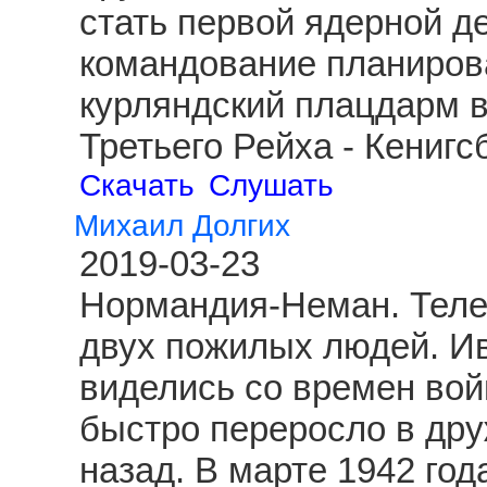
стать первой ядерной д
командование планиров
курляндский плацдарм 
Третьего Рейха - Кениг
Скачать
Слушать
Михаил Долгих
2019-03-23
Нормандия-Неман. Теле
двух пожилых людей. И
виделись со времен вой
быстро переросло в друж
назад. В марте 1942 год