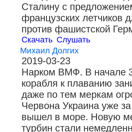
Сталину с предложение
французских летчиков д
против фашистской Гер
Скачать
Слушать
Михаил Долгих
2019-03-23
Нарком ВМФ. В начале 3
корабля к плаванию зан
даже по тем меркам огр
Червона Украина уже за
вышел в море. Новую ме
турбин стали немедленн