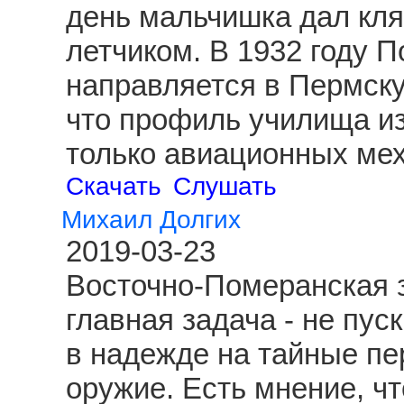
день мальчишка дал клят
летчиком. В 1932 году 
направляется в Пермску
что профиль училища из
только авиационных ме
Скачать
Слушать
Михаил Долгих
2019-03-23
Восточно-Померанская з
главная задача - не пус
в надежде на тайные пе
оружие. Есть мнение, чт