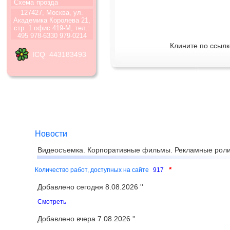
Схема
прозда
127427, Москва, ул.
Академика Королева 21,
стр. 1 офис 419-М, тел.:
495 978-6330 979-0214
Клините по ссылк
ICQ 443183493
Новости
Видеосъемка. Корпоративные фильмы. Рекламные роли
*
Количество работ, доступных на сайте
917
Добавлено сегодня 8.08.2026 ''
Смотреть
Добавлено вчера 7.08.2026 ''