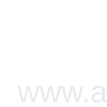
www.af