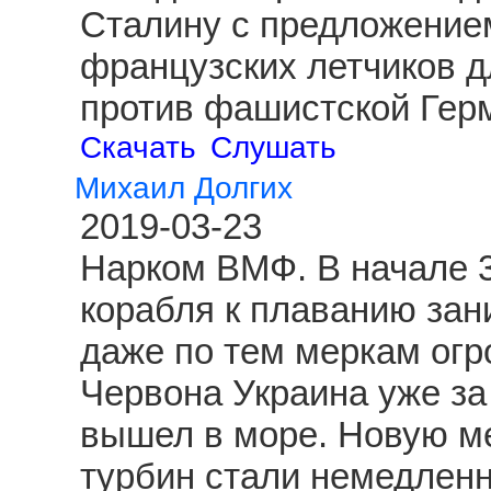
Сталину с предложение
французских летчиков д
против фашистской Гер
Скачать
Слушать
Михаил Долгих
2019-03-23
Нарком ВМФ. В начале 3
корабля к плаванию зан
даже по тем меркам огр
Червона Украина уже за
вышел в море. Новую ме
турбин стали немедленн