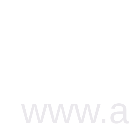
www.af