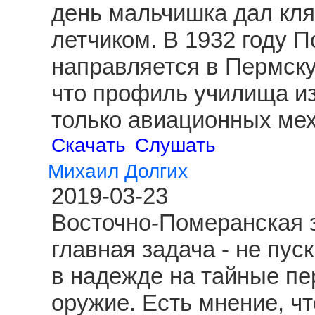
день мальчишка дал клят
летчиком. В 1932 году 
направляется в Пермску
что профиль училища из
только авиационных ме
Скачать
Слушать
Михаил Долгих
2019-03-23
Восточно-Померанская з
главная задача - не пус
в надежде на тайные пе
оружие. Есть мнение, чт