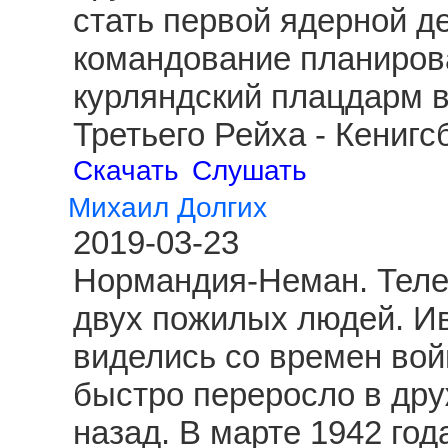
стать первой ядерной д
командование планиров
курляндский плацдарм 
Третьего Рейха - Кениг
Скачать
Слушать
Михаил Долгих
2019-03-23
Нормандия-Неман. Теле
двух пожилых людей. И
виделись со времен вой
быстро переросло в друж
назад. В марте 1942 год