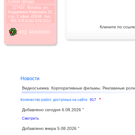
Схема
прозда
127427, Москва, ул.
Академика Королева 21,
стр. 1 офис 419-М, тел.:
495 978-6330 979-0214
Клините по ссылк
ICQ 443183493
Новости
Видеосъемка. Корпоративные фильмы. Рекламные роли
*
Количество работ, доступных на сайте
917
Добавлено сегодня 6.08.2026 ''
Смотреть
Добавлено вчера 5.08.2026 ''