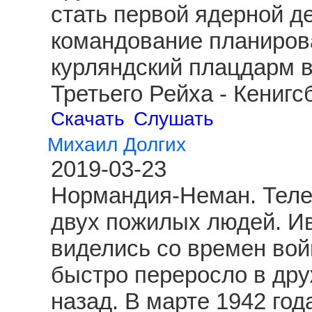
стать первой ядерной д
командование планиров
курляндский плацдарм 
Третьего Рейха - Кениг
Скачать
Слушать
Михаил Долгих
2019-03-23
Нормандия-Неман. Теле
двух пожилых людей. И
виделись со времен вой
быстро переросло в друж
назад. В марте 1942 год