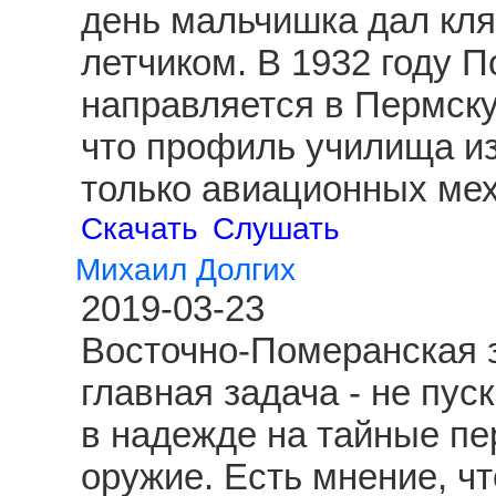
день мальчишка дал клят
летчиком. В 1932 году 
направляется в Пермску
что профиль училища из
только авиационных ме
Скачать
Слушать
Михаил Долгих
2019-03-23
Восточно-Померанская з
главная задача - не пус
в надежде на тайные пе
оружие. Есть мнение, чт