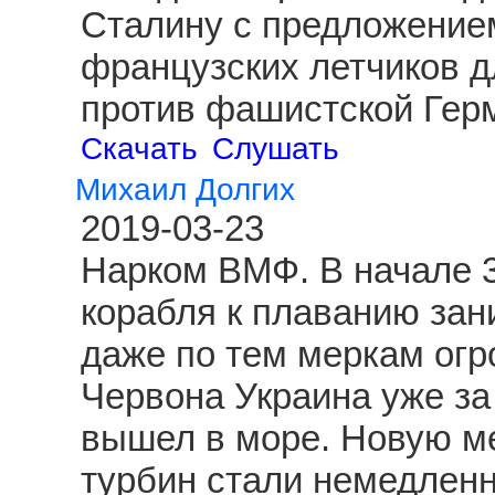
Сталину с предложение
французских летчиков д
против фашистской Гер
Скачать
Слушать
Михаил Долгих
2019-03-23
Нарком ВМФ. В начале 3
корабля к плаванию зан
даже по тем меркам огр
Червона Украина уже за
вышел в море. Новую ме
турбин стали немедленн