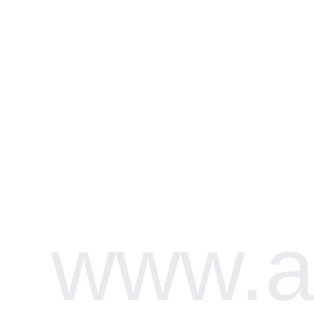
www.af