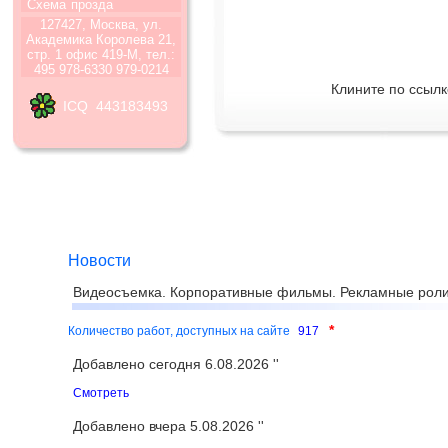
Схема
прозда
127427, Москва, ул.
Академика Королева 21,
стр. 1 офис 419-М, тел.:
495 978-6330 979-0214
Клините по ссылк
ICQ 443183493
Новости
Видеосъемка. Корпоративные фильмы. Рекламные роли
*
Количество работ, доступных на сайте
917
Добавлено сегодня 6.08.2026 ''
Смотреть
Добавлено вчера 5.08.2026 ''