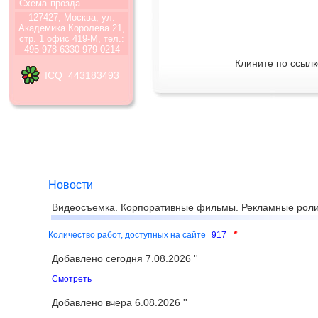
Схема
прозда
127427, Москва, ул.
Академика Королева 21,
стр. 1 офис 419-М, тел.:
495 978-6330 979-0214
Клините по ссылк
ICQ 443183493
Новости
Видеосъемка. Корпоративные фильмы. Рекламные роли
*
Количество работ, доступных на сайте
917
Добавлено сегодня 7.08.2026 ''
Смотреть
Добавлено вчера 6.08.2026 ''