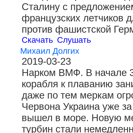
Сталину с предложение
французских летчиков д
против фашистской Гер
Скачать
Слушать
Михаил Долгих
2019-03-23
Нарком ВМФ. В начале 3
корабля к плаванию зан
даже по тем меркам огр
Червона Украина уже за
вышел в море. Новую ме
турбин стали немедленн