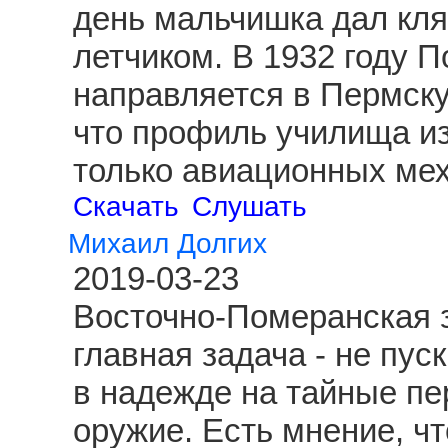
день мальчишка дал клят
летчиком. В 1932 году 
направляется в Пермску
что профиль училища из
только авиационных ме
Скачать
Слушать
Михаил Долгих
2019-03-23
Восточно-Померанская з
главная задача - не пус
в надежде на тайные пе
оружие. Есть мнение, чт