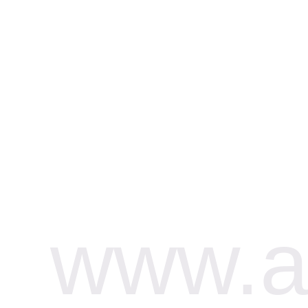
www.af