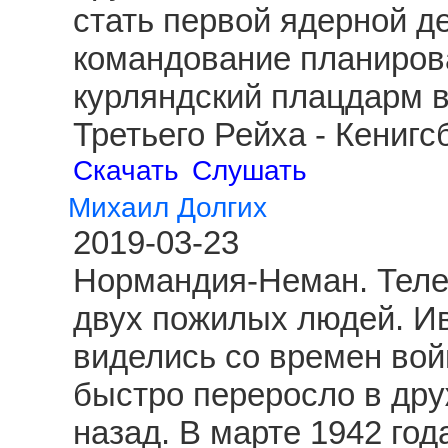
стать первой ядерной д
командование планиров
курляндский плацдарм 
Третьего Рейха - Кениг
Скачать
Слушать
Михаил Долгих
2019-03-23
Нормандия-Неман. Теле
двух пожилых людей. И
виделись со времен вой
быстро переросло в друж
назад. В марте 1942 год