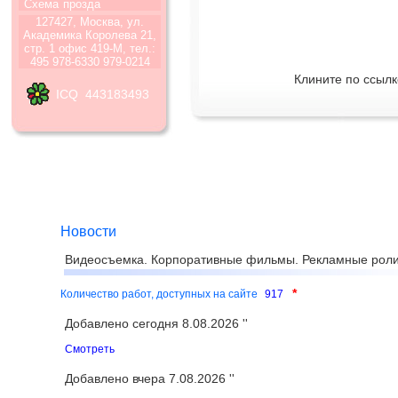
Схема
прозда
127427, Москва, ул.
Академика Королева 21,
стр. 1 офис 419-М, тел.:
495 978-6330 979-0214
Клините по ссылк
ICQ 443183493
Новости
Видеосъемка. Корпоративные фильмы. Рекламные роли
*
Количество работ, доступных на сайте
917
Добавлено сегодня 8.08.2026 ''
Смотреть
Добавлено вчера 7.08.2026 ''