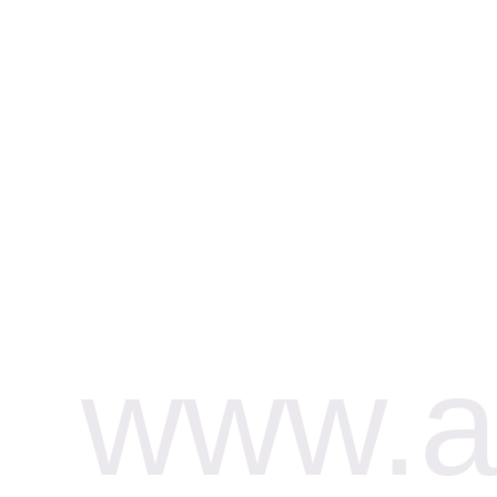
www.af