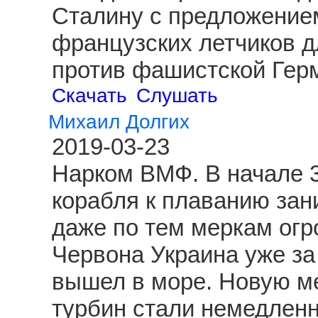
Сталину с предложение
французских летчиков д
против фашистской Гер
Скачать
Слушать
Михаил Долгих
2019-03-23
Нарком ВМФ. В начале 3
корабля к плаванию зан
даже по тем меркам огр
Червона Украина уже за
вышел в море. Новую ме
турбин стали немедленн