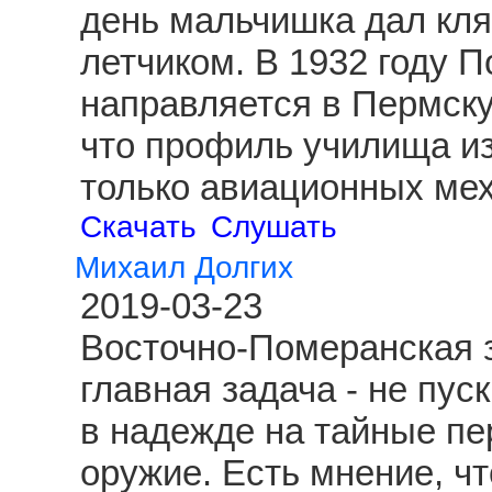
день мальчишка дал клят
летчиком. В 1932 году 
направляется в Пермску
что профиль училища из
только авиационных ме
Скачать
Слушать
Михаил Долгих
2019-03-23
Восточно-Померанская з
главная задача - не пус
в надежде на тайные пе
оружие. Есть мнение, чт