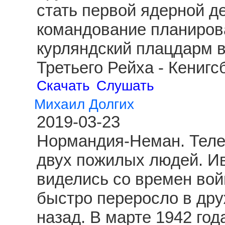
стать первой ядерной д
командование планиров
курляндский плацдарм 
Третьего Рейха - Кениг
Скачать
Слушать
Михаил Долгих
2019-03-23
Нормандия-Неман. Теле
двух пожилых людей. И
виделись со времен вой
быстро переросло в друж
назад. В марте 1942 год