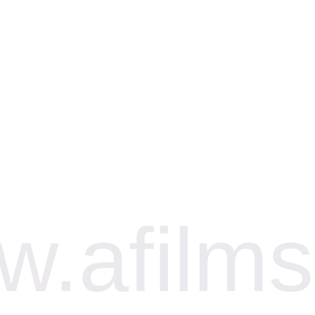
.afilms