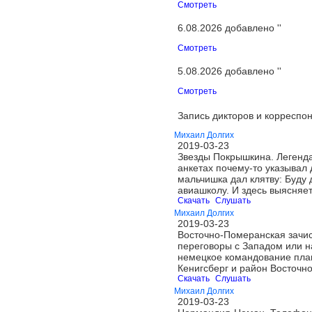
Смотреть
6.08.2026 добавлено ''
Смотреть
5.08.2026 добавлено ''
Смотреть
Запись дикторов и корреспон
Михаил Долгих
2019-03-23
Звезды Покрышкина. Легенда
анкетах почему-то указывал 
мальчишка дал клятву: Буду 
авиашколу. И здесь выясняе
Скачать
Слушать
Михаил Долгих
2019-03-23
Восточно-Померанская зачист
переговоры с Западом или на
немецкое командование план
Кенигсберг и район Восточн
Скачать
Слушать
Михаил Долгих
2019-03-23