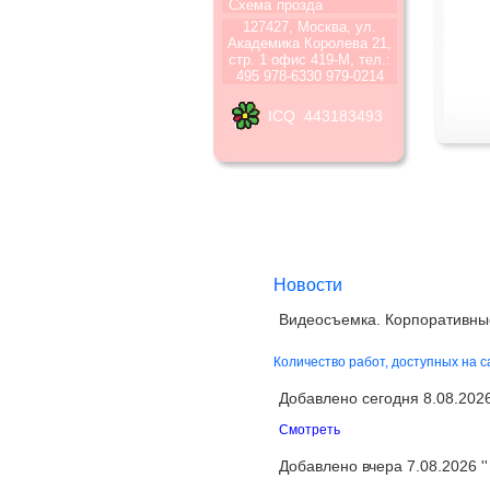
Схема
прозда
127427, Москва, ул.
Академика Королева 21,
стр. 1 офис 419-М, тел.:
495 978-6330 979-0214
ICQ 443183493
Новости
Видеосъемка. Корпоративны
Количество работ, доступных на 
Добавлено сегодня 8.08.2026 
Смотреть
Добавлено вчера 7.08.2026 ''