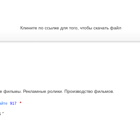
Клините по ссылке для того, чтобы скачать файл
е фильмы. Рекламные ролики. Производство фильмов.
*
сайте
917
''