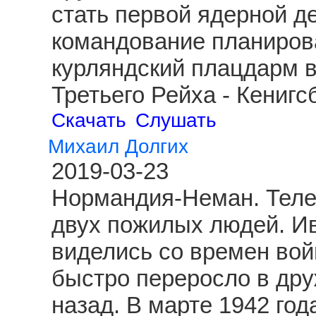
стать первой ядерной д
командование планиров
курляндский плацдарм 
Третьего Рейха - Кениг
Скачать
Слушать
Михаил Долгих
2019-03-23
Нормандия-Неман. Теле
двух пожилых людей. И
виделись со времен вой
быстро переросло в друж
назад. В марте 1942 год