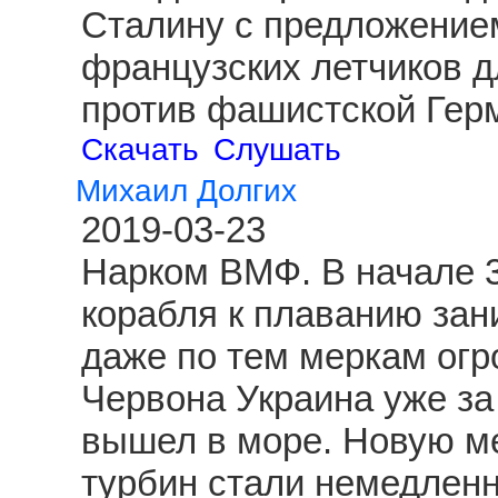
Сталину с предложение
французских летчиков д
против фашистской Гер
Скачать
Слушать
Михаил Долгих
2019-03-23
Нарком ВМФ. В начале 3
корабля к плаванию зан
даже по тем меркам огр
Червона Украина уже за
вышел в море. Новую ме
турбин стали немедленн