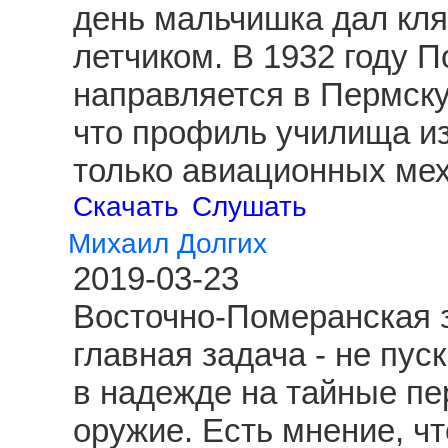
день мальчишка дал клят
летчиком. В 1932 году 
направляется в Пермску
что профиль училища из
только авиационных ме
Скачать
Слушать
Михаил Долгих
2019-03-23
Восточно-Померанская з
главная задача - не пус
в надежде на тайные пе
оружие. Есть мнение, чт