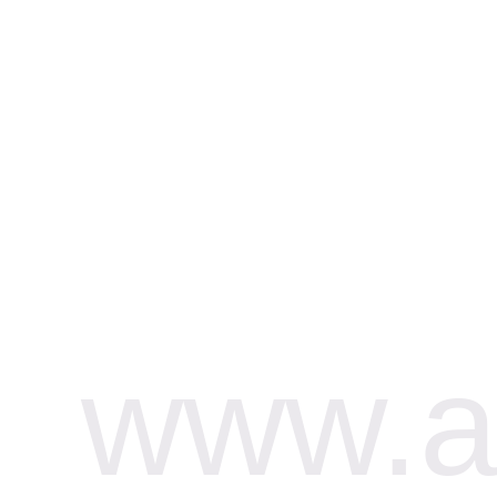
www.af