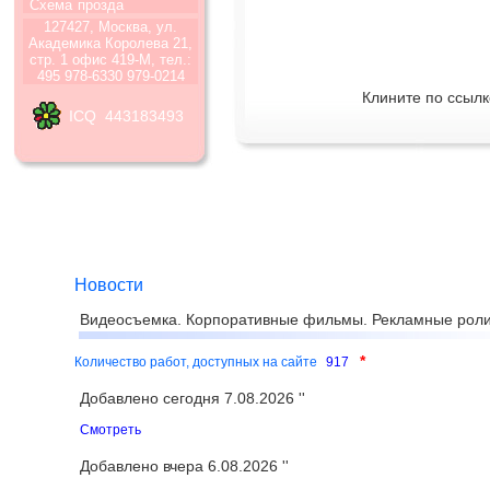
Схема
прозда
127427, Москва, ул.
Академика Королева 21,
стр. 1 офис 419-М, тел.:
495 978-6330 979-0214
Клините по ссылк
ICQ 443183493
Новости
Видеосъемка. Корпоративные фильмы. Рекламные роли
*
Количество работ, доступных на сайте
917
Добавлено сегодня 7.08.2026 ''
Смотреть
Добавлено вчера 6.08.2026 ''