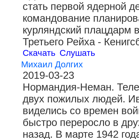
стать первой ядерной д
командование планиров
курляндский плацдарм 
Третьего Рейха - Кениг
Скачать
Слушать
Михаил Долгих
2019-03-23
Нормандия-Неман. Теле
двух пожилых людей. И
виделись со времен вой
быстро переросло в друж
назад. В марте 1942 год