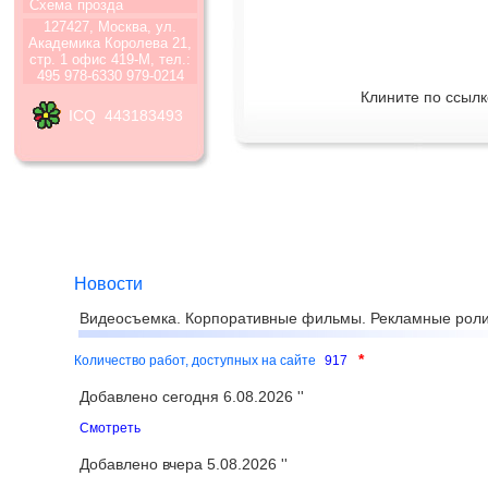
Схема
прозда
127427, Москва, ул.
Академика Королева 21,
стр. 1 офис 419-М, тел.:
495 978-6330 979-0214
Клините по ссылк
ICQ 443183493
Новости
Видеосъемка. Корпоративные фильмы. Рекламные роли
*
Количество работ, доступных на сайте
917
Добавлено сегодня 6.08.2026 ''
Смотреть
Добавлено вчера 5.08.2026 ''