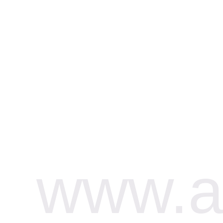
www.af