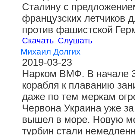
Сталину с предложение
французских летчиков д
против фашистской Гер
Скачать
Слушать
Михаил Долгих
2019-03-23
Нарком ВМФ. В начале 3
корабля к плаванию зан
даже по тем меркам огр
Червона Украина уже за
вышел в море. Новую ме
турбин стали немедленн