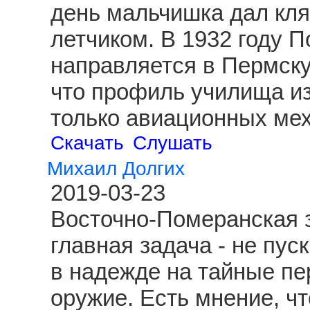
день мальчишка дал клят
летчиком. В 1932 году 
направляется в Пермску
что профиль училища из
только авиационных ме
Скачать
Слушать
Михаил Долгих
2019-03-23
Восточно-Померанская з
главная задача - не пус
в надежде на тайные пе
оружие. Есть мнение, чт