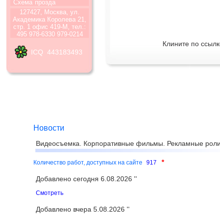
Схема
прозда
127427, Москва, ул.
Академика Королева 21,
стр. 1 офис 419-М, тел.:
495 978-6330 979-0214
Клините по ссылк
ICQ 443183493
Новости
Видеосъемка. Корпоративные фильмы. Рекламные роли
*
Количество работ, доступных на сайте
917
Добавлено сегодня 6.08.2026 ''
Смотреть
Добавлено вчера 5.08.2026 ''