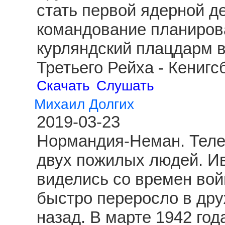
стать первой ядерной д
командование планиров
курляндский плацдарм 
Третьего Рейха - Кениг
Скачать
Слушать
Михаил Долгих
2019-03-23
Нормандия-Неман. Теле
двух пожилых людей. И
виделись со времен вой
быстро переросло в друж
назад. В марте 1942 год