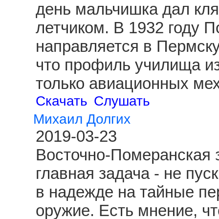
день мальчишка дал клят
летчиком. В 1932 году 
направляется в Пермску
что профиль училища из
только авиационных ме
Скачать
Слушать
Михаил Долгих
2019-03-23
Восточно-Померанская з
главная задача - не пус
в надежде на тайные пе
оружие. Есть мнение, чт