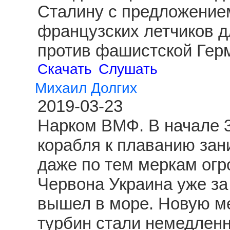
Сталину с предложение
французских летчиков д
против фашистской Гер
Скачать
Слушать
Михаил Долгих
2019-03-23
Нарком ВМФ. В начале 3
корабля к плаванию зан
даже по тем меркам огр
Червона Украина уже за
вышел в море. Новую ме
турбин стали немедленн