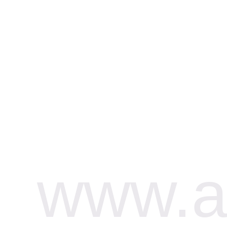
www.af