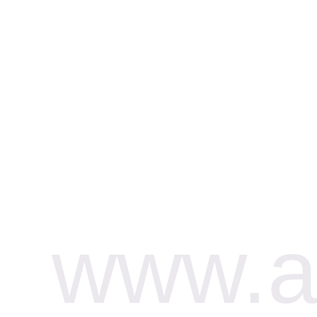
www.af