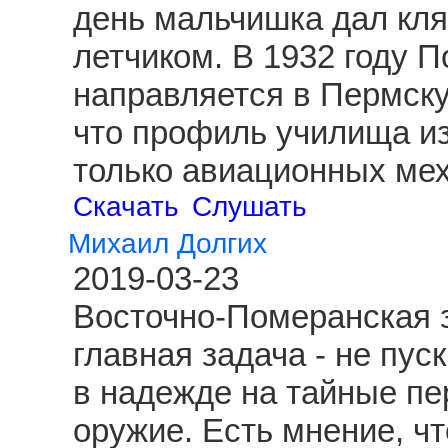
день мальчишка дал клят
летчиком. В 1932 году 
направляется в Пермску
что профиль училища из
только авиационных ме
Скачать
Слушать
Михаил Долгих
2019-03-23
Восточно-Померанская з
главная задача - не пус
в надежде на тайные пе
оружие. Есть мнение, чт