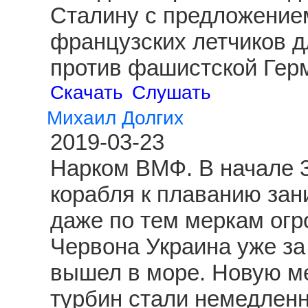
Сталину с предложение
французских летчиков д
против фашистской Гер
Скачать
Слушать
Михаил Долгих
2019-03-23
Нарком ВМФ. В начале 3
корабля к плаванию зан
даже по тем меркам огр
Червона Украина уже за
вышел в море. Новую ме
турбин стали немедленн