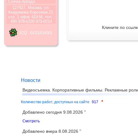
Схема
прозда
127427, Москва, ул.
Академика Королева 21,
стр. 1 офис 419-М, тел.:
495 978-6330 979-0214
Клините по ссылк
ICQ 443183493
Новости
Видеосъемка. Корпоративные фильмы. Рекламные роли
*
Количество работ, доступных на сайте
917
Добавлено сегодня 9.08.2026 ''
Смотреть
Добавлено вчера 8.08.2026 ''