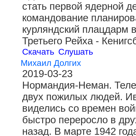
стать первой ядерной д
командование планиров
курляндский плацдарм 
Третьего Рейха - Кениг
Скачать
Слушать
Михаил Долгих
2019-03-23
Нормандия-Неман. Теле
двух пожилых людей. И
виделись со времен вой
быстро переросло в друж
назад. В марте 1942 год