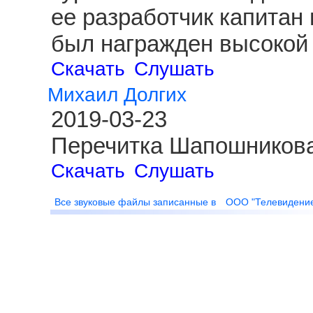
ее разработчик капитан
был награжден высокой 
Скачать
Слушать
Михаил Долгих
2019-03-23
Перечитка Шапошникова
Скачать
Слушать
Все звуковые файлы записанные в
ООО "Телевидени