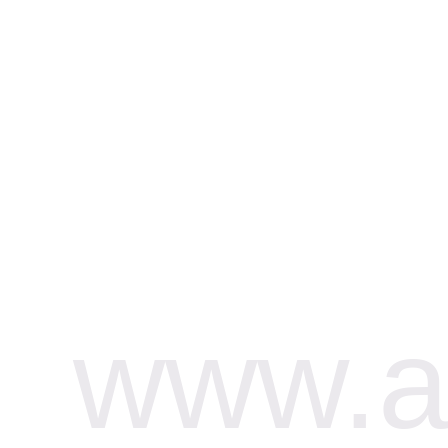
www.af