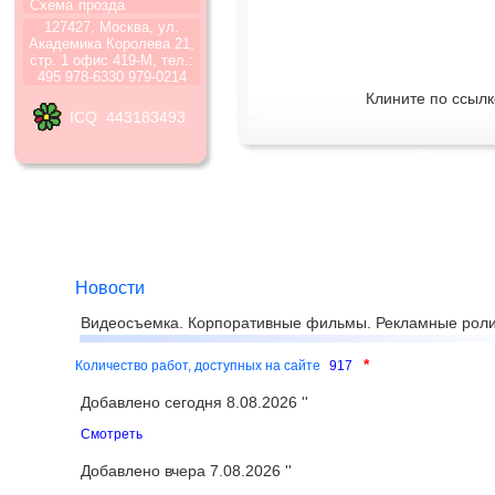
Схема
прозда
127427, Москва, ул.
Академика Королева 21,
стр. 1 офис 419-М, тел.:
495 978-6330 979-0214
Клините по ссылк
ICQ 443183493
Новости
Видеосъемка. Корпоративные фильмы. Рекламные роли
*
Количество работ, доступных на сайте
917
Добавлено сегодня 8.08.2026 ''
Смотреть
Добавлено вчера 7.08.2026 ''