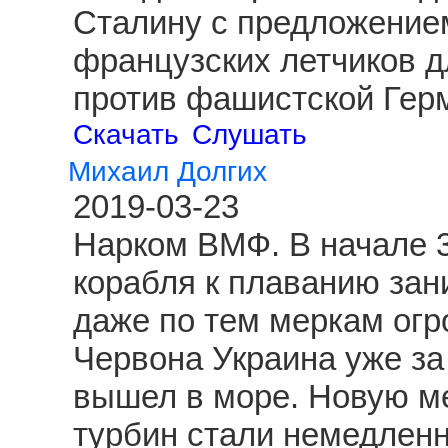
Сталину с предложение
французских летчиков д
против фашистской Гер
Скачать
Слушать
Михаил Долгих
2019-03-23
Нарком ВМФ. В начале 3
корабля к плаванию зан
даже по тем меркам огр
Червона Украина уже за
вышел в море. Новую ме
турбин стали немедленн