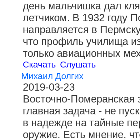
день мальчишка дал клят
летчиком. В 1932 году 
направляется в Пермску
что профиль училища из
только авиационных ме
Скачать
Слушать
Михаил Долгих
2019-03-23
Восточно-Померанская з
главная задача - не пус
в надежде на тайные пе
оружие. Есть мнение, чт