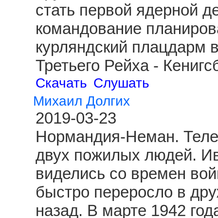
стать первой ядерной д
командование планиров
курляндский плацдарм 
Третьего Рейха - Кениг
Скачать
Слушать
Михаил Долгих
2019-03-23
Нормандия-Неман. Теле
двух пожилых людей. И
виделись со времен вой
быстро переросло в друж
назад. В марте 1942 год